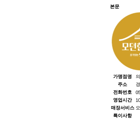
본문
가맹점명
의
주소
경
전화번호
0
영업시간
1
매장서비스
특이사항