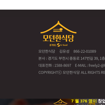
7 월 376 명이
창