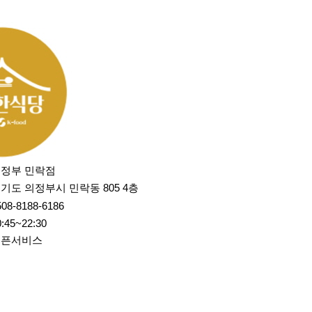
정부 민락점
기도 의정부시 민락동 805 4층
508-8188-6186
0:45~22:30
오픈서비스